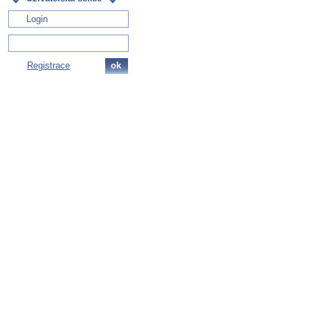
Registrace
ok