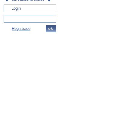
Registrace
ok