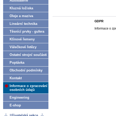
Autobaterie
Kluzná ložiska
Oleje a maziva
GDPR
Lineární technika
Informace o zp
Těsnící prvky - gufera
Klínové řemeny
Válečkové řetězy
Ostatní strojní součásti
Poptávka
Obchodní podmínky
Kontakt
Informace o zpracování
osobních údajů
Engineering
E-shop
Uživatelská sekce