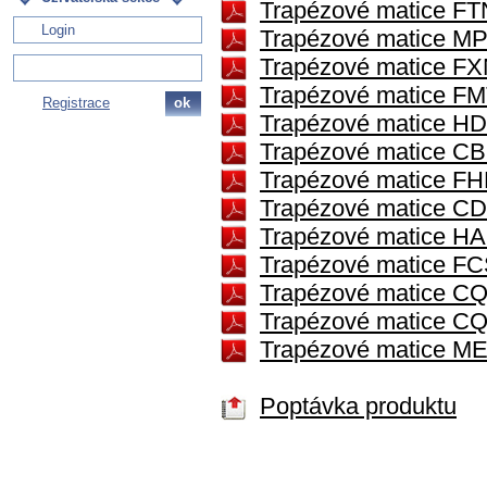
Trapézové matice FTN
Trapézové matice MPH
Trapézové matice FXN
Trapézové matice FMT
Registrace
ok
Trapézové matice HDL
Trapézové matice CBC
Trapézové matice FHD
Trapézové matice CDF
Trapézové matice HAL 
Trapézové matice FCS
Trapézové matice CQF 
Trapézové matice CQA
Trapézové matice MES
Poptávka produktu